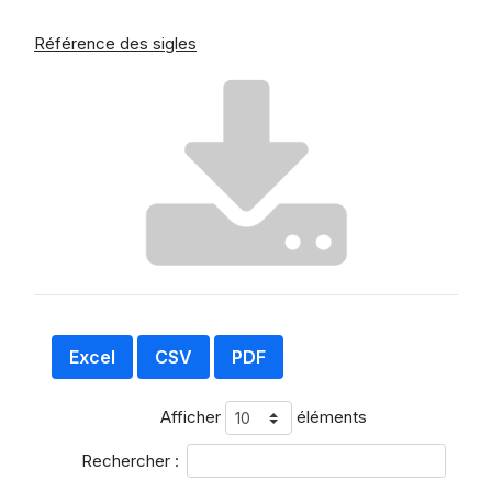
Référence des sigles
Excel
CSV
PDF
Afficher
éléments
Rechercher :