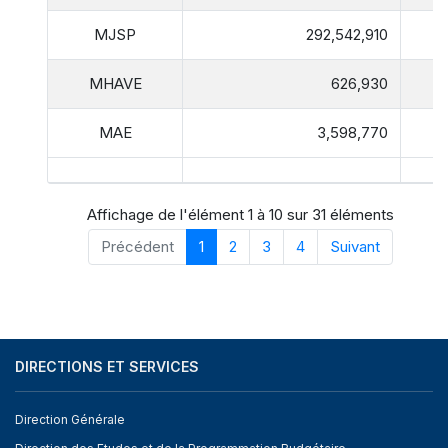
MJSP
292,542,910
MHAVE
626,930
MAE
3,598,770
Affichage de l'élément 1 à 10 sur 31 éléments
Précédent
1
2
3
4
Suivant
DIRECTIONS ET SERVICES
Direction Générale