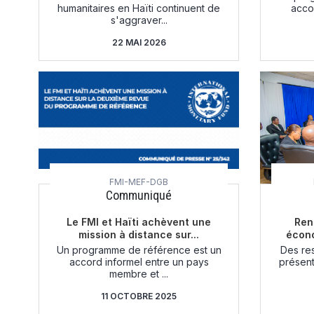
humanitaires en Haïti continuent de
acco
s'aggraver...
22 MAI 2026
FMI-MEF-DGB
Communiqué
Le FMI et Haïti achèvent une
Ren
mission à distance sur...
écono
Un programme de référence est un
Des re
accord informel entre un pays
présent
membre et ...
11 OCTOBRE 2025