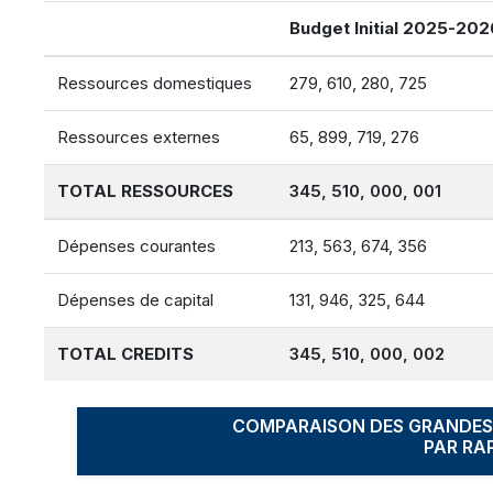
Budget Initial 2025-202
Ressources domestiques
279, 610, 280, 725
Ressources externes
65, 899, 719, 276
TOTAL RESSOURCES
345, 510, 000, 001
Dépenses courantes
213, 563, 674, 356
Dépenses de capital
131, 946, 325, 644
TOTAL CREDITS
345, 510, 000, 002
COMPARAISON DES GRANDES 
PAR RA