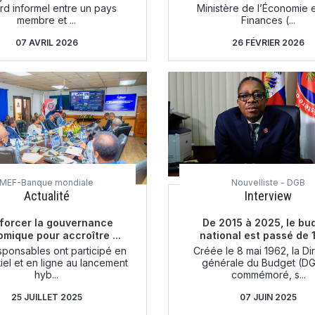
rd informel entre un pays
Ministère de l’Économie 
membre et ...
Finances (...
07 AVRIL 2026
26 FÉVRIER 2026
MEF-Banque mondiale
Nouvelliste - DGB
Actualité
Interview
forcer la gouvernance
De 2015 à 2025, le bu
mique pour accroître ...
national est passé de 1
sponsables ont participé en
Créée le 8 mai 1962, la Di
iel et en ligne au lancement
générale du Budget (DG
hyb...
commémoré, s...
25 JUILLET 2025
07 JUIN 2025