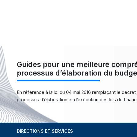
End of interactive chart.
Guides pour une meilleure compr
processus d’élaboration du budge
En référence à la loi du 04 mai 2016 remplaçant le décret 
processus d’élaboration et d’exécution des lois de finan
DIRECTIONS ET SERVICES