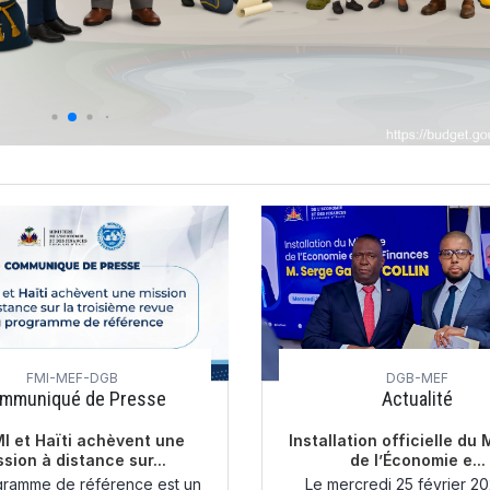
FMI-MEF-DGB
DGB-MEF
mmuniqué de Presse
Actualité
I et Haïti achèvent une
Installation officielle du 
ssion à distance sur...
de l’Économie e...
ramme de référence est un
Le mercredi 25 février 20