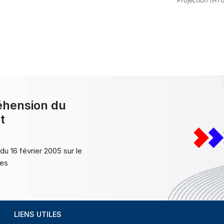
Projection (HT
éhension du
t
du 16 février 2005 sur le
ces
LIENS UTILES