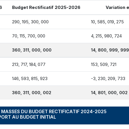
6
Budget Rectificatif 2025-2026
Variation 
290, 195, 300, 000
10, 585, 019, 275
70, 115, 700, 000
4, 215, 980, 724
360, 311, 000, 000
14, 800, 999, 99
213, 717, 184, 077
153, 509, 721
146, 593, 815, 923
-3, 230, 209, 733
360, 311, 000, 002
14, 801, 000, 002
MASSES DU BUDGET RECTIFICATIF 2024-2025
PORT AU BUDGET INITIAL