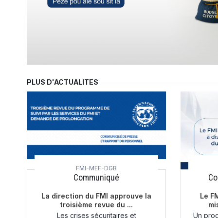
PLUS D'ACTUALITES
FMI-MEF-DGB
Communiqué
Co
La direction du FMI approuve la
Le FM
troisième revue du ...
mi
Les crises sécuritaires et
Un prog