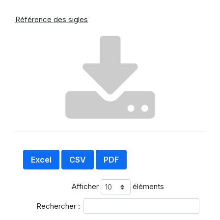
Référence des sigles
Excel
CSV
PDF
Afficher
éléments
Rechercher :