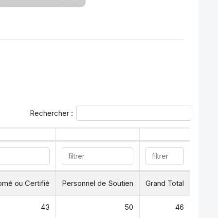
Rechercher :
omé ou Certifié
Personnel de Soutien
Grand Total
43
50
46