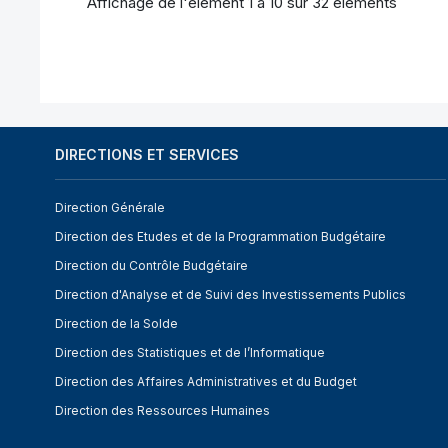
Affichage de l'élément 1 à 10 sur 32 éléments
DIRECTIONS ET SERVICES
Direction Générale
Direction des Etudes et de la Programmation Budgétaire
Direction du Contrôle Budgétaire
Direction d'Analyse et de Suivi des Investissements Publics
Direction de la Solde
Direction des Statistiques et de l’Informatique
Direction des Affaires Administratives et du Budget
Direction des Ressources Humaines