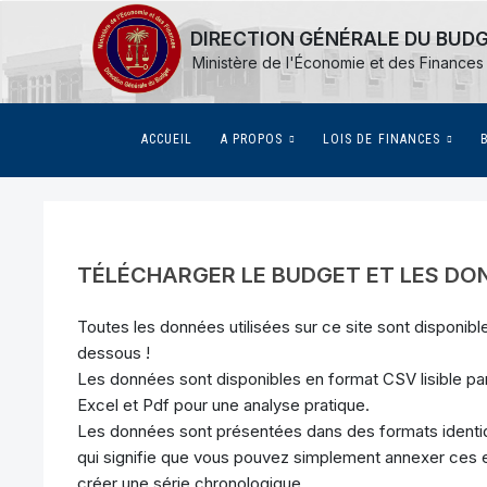
DIRECTION GÉNÉRALE DU BUD
Ministère de l'Économie et des Finances
(CURRENT)
ACCUEIL
A PROPOS
LOIS DE FINANCES
TÉLÉCHARGER LE BUDGET ET LES DON
Toutes les données utilisées sur ce site sont disponib
dessous !
Les données sont disponibles en format CSV lisible pa
Excel et Pdf pour une analyse pratique.
Les données sont présentées dans des formats ident
qui signifie que vous pouvez simplement annexer ce
créer une série chronologique.