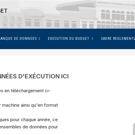
GET
BANQUE DE DONNEES
EXECUTION DU BUDGET
CADRE REGLEMENT
NÉES D'EXÉCUTION ICI
les en téléchargement ci-
r machine ainsi qu'en format
iques pour chaque année, ce
s ensembles de données pour