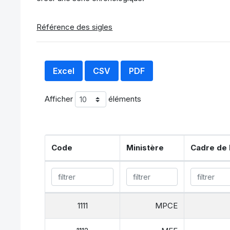
Référence des sigles
Excel
CSV
PDF
Afficher
éléments
Code
Ministère
Cadre de 
1111
MPCE