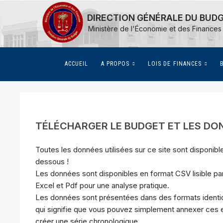
DIRECTION GÉNÉRALE DU BUD
Ministère de l'Économie et des Finances
(CURRENT)
ACCUEIL
A PROPOS
LOIS DE FINANCES
TÉLÉCHARGER LE BUDGET ET LES DON
Toutes les données utilisées sur ce site sont disponib
dessous !
Les données sont disponibles en format CSV lisible pa
Excel et Pdf pour une analyse pratique.
Les données sont présentées dans des formats ident
qui signifie que vous pouvez simplement annexer ce
créer une série chronologique.