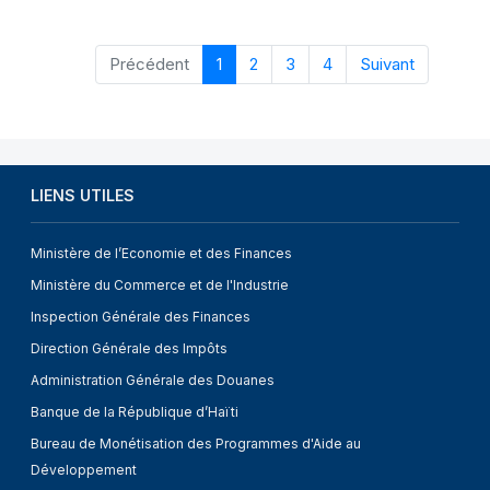
Précédent
1
2
3
4
Suivant
LIENS UTILES
Ministère de l’Economie et des Finances
Ministère du Commerce et de l'Industrie
Inspection Générale des Finances
Direction Générale des Impôts
Administration Générale des Douanes
Banque de la République d’Haïti
Bureau de Monétisation des Programmes d'Aide au
Développement