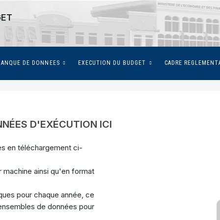
GET
BANQUE DE DONNEES
EXECUTION DU BUDGET
CADRE REGLEMENT
NÉES D'EXÉCUTION ICI
les en téléchargement ci-
r machine ainsi qu'en format
iques pour chaque année, ce
s ensembles de données pour