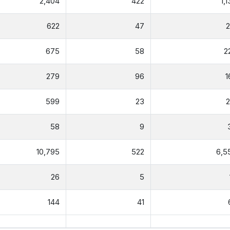
2,404
422
1,
622
47
2
675
58
2
279
96
1
599
23
2
58
9
10,795
522
6,5
26
5
144
41